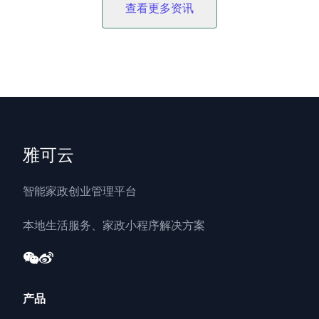
查看更多资讯
雅可云
智能家政创业管理平台
本地生活服务、家政小程序解决方案
产品