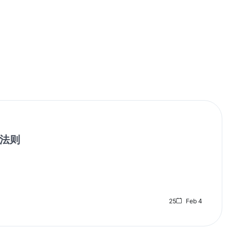
要发表评论
法则
25
Feb 4