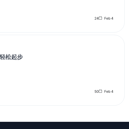
24
Feb 4
轻松起步
50
Feb 4