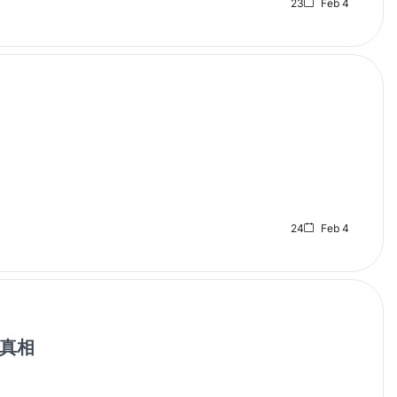
23
Feb 4
24
Feb 4
真相