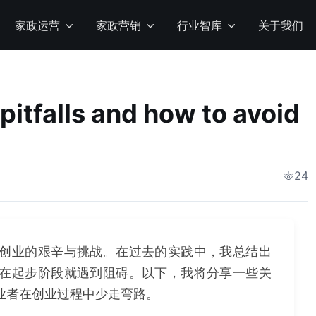
家政运营
家政营销
行业智库
关于我们
ls and how to avoid
24
创业的艰辛与挑战。在过去的实践中，我总结出
在起步阶段就遇到阻碍。以下，我将分享一些关
业者在创业过程中少走弯路。