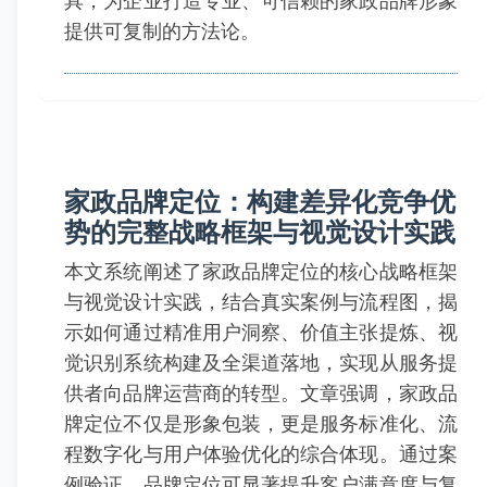
具，为企业打造专业、可信赖的家政品牌形象
提供可复制的方法论。
家政品牌定位：构建差异化竞争优
势的完整战略框架与视觉设计实践
本文系统阐述了家政品牌定位的核心战略框架
与视觉设计实践，结合真实案例与流程图，揭
示如何通过精准用户洞察、价值主张提炼、视
觉识别系统构建及全渠道落地，实现从服务提
供者向品牌运营商的转型。文章强调，家政品
牌定位不仅是形象包装，更是服务标准化、流
程数字化与用户体验优化的综合体现。通过案
例验证，品牌定位可显著提升客户满意度与复