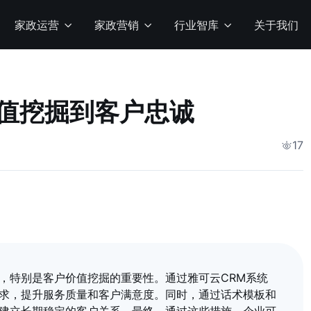
家政运营
家政营销
行业智库
关于我们
值挖掘到客户忠诚
17
，特别是客户价值挖掘的重要性。通过雅可云CRM系统
求，提升服务质量和客户满意度。同时，通过话术模板和