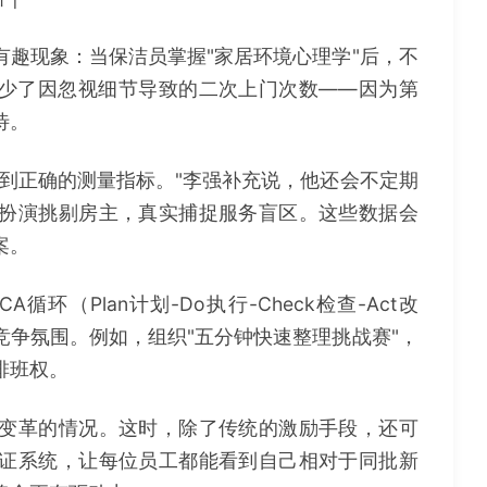
趣现象：当保洁员掌握"家居环境心理学"后，不
减少了因忽视细节导致的二次上门次数——因为第
待。
到正确的测量指标。"李强补充说，他还会不定期
扮演挑剔房主，真实捕捉服务盲区。这些数据会
案。
环（Plan计划-Do执行-Check检查-Act改
争氛围。例如，组织"五分钟快速整理挑战赛"，
排班权。
变革的情况。这时，除了传统的激励手段，还可
证系统，让每位员工都能看到自己相对于同批新