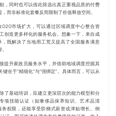
励，同时也可以借此筛选出真正重视品质的付费
鉴，而非标准化套餐反而限制了价值释放空间。
O2O市场扩大，可以通过区域调度中心整合资
工创造更多样化的服务机会。想象一下，来自成
单，既解决了当地用工荒又提高了全国服务满意
界。
绩效链接提升家政员服务水平，并借助地域调度挖掘其
键在于“精细化”与“强绑定”。具体而言，可以从
除了基础培训，应建立更深层次的能力模型和分
专项技能认证（如奢侈品保养知识、艺术品清
服务权限，还能享受阶梯式薪资或津贴增长。例