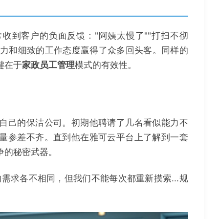
收到客户的负面反馈："阿姨太慢了""打扫不彻
通能力和细致的工作态度赢得了众多回头客。同样的
键在于
家政员工管理
模式的有效性。
自己的保洁公司。初期他聘请了几名看似能力不
量参差不齐。直到他在雅可云平台上了解到一套
争的秘密武器。
需求各不相同，但我们不能每次都重新摸索...规