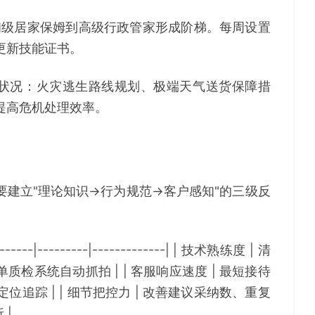
级居家保姆到高级行政管家形成阶梯。每周设置
更新技能证书。
急状况：火灾逃生路线规划、极端天气送货保障措
提高危机处理效率。
建立"理论知识→行为规范→客户感知"的三级反
-|---------|-------------| | 技术熟练度 | 清
质检系统自动抓拍 | | 客服响应速度 | 最短接待
定位追踪 | | 细节把控力 | 改善建议采纳数、重复
 |