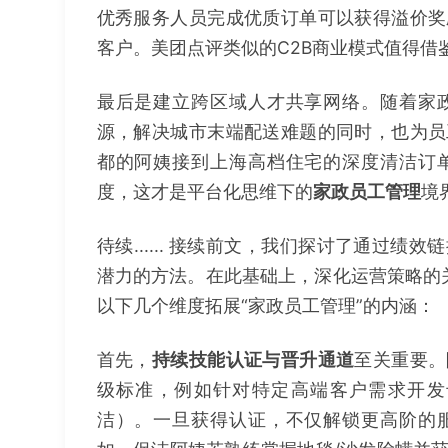
优秀服务人员完成优质订单可以获得溢价奖
客户。美团点评类似的C2B商业模式值得借
最后是建立跨区域人才共享网络。随着家政
源，解决城市末端配送难题的同时，也为员
都的阿姨接到上海高档住宅的深度清洁订
度，这才是平台化思维下的
家政员工管理
境
待续...... 接续前文，我们探讨了通过
潜力的方法。在此基础上，深化运营策略的关
以下几个维度拓展“家政员工管理”的内涵：
首先，
持续技能认证与晋升通道
至关重要。
级标准，例如针对特定高端客户需求开发
洁）。一旦获得认证，不仅解锁更高阶的