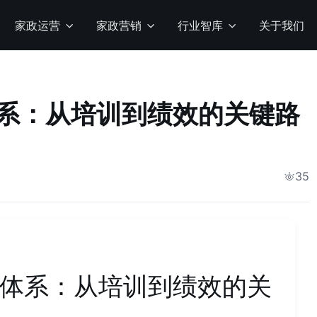
家政运营
家政营销
行业智库
关于我们
系：从培训到绩效的关键路
35
体系：从培训到绩效的关