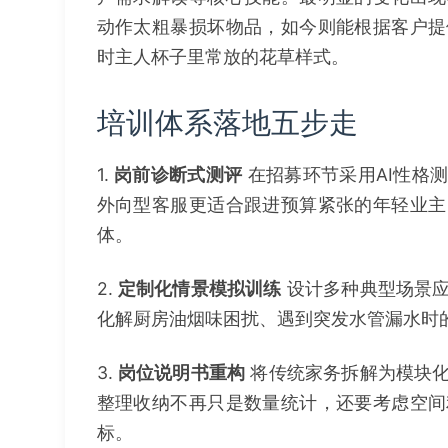
动作太粗暴损坏物品，如今则能根据客户提
时主人杯子里常放的花草样式。
培训体系落地五步走
1.
岗前诊断式测评
在招募环节采用AI性格
外向型客服更适合跟进预算紧张的年轻业主
体。
2.
定制化情景模拟训练
设计多种典型场景应
化解厨房油烟味困扰、遇到突发水管漏水时的专
3.
岗位说明书重构
将传统家务拆解为模块化
整理收纳不再只是数量统计，还要考虑空间
标。