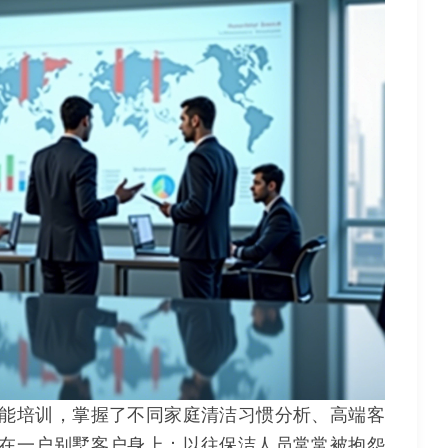
能培训，掌握了不同家庭清洁习惯分析、高端客
在一户别墅客户身上：以往保洁人员常常被抱怨