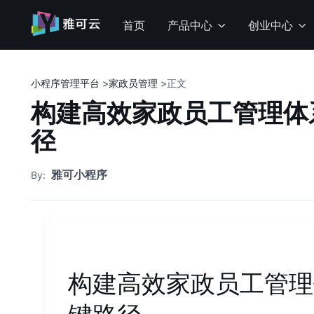
首页
产品中心
创业中心
小程序管理平台
>
家政员管理
>
正文
构建高效家政员工管理体
径
雅可小程序
By:
构建高效家政员工管理