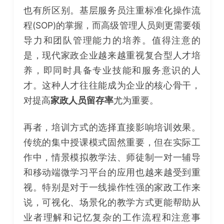
也有所区别。基层服务员注重标准化操作流
程(SOP)的掌握，而高级管理人员则更需要领
导力和团队管理能力的培养。值得注意的
是，现代家政企业越来越重视复合型人才培
养，即同时具备专业技能和服务意识的人
才。这种人才往往能成为企业的核心骨干，
对提高
家政人员留存率
尤为重要。
再者，培训方式的选择直接影响培训效果。
传统的集中授课模式固然重要，但在实际工
作中，情景模拟教学法、师徒制一对一辅导
和移动端微学习平台的应用也越来越受到重
视。特别是对于一线操作性强的家政工作来
说，可视化、场景化的教学方式更能帮助从
业者理解和记忆复杂的工作流程和注意事