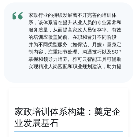
家政行业的持续发展离不开完善的培训体
系，该体系旨在提升从业人员的专业素养和
服务质量，从而提高家政人员留存率。有效
的培训应覆盖岗前、在职和晋升不同阶段，
并为不同类型服务（如保洁、月嫂）量身定
制内容，注重细节处理、沟通技巧以及SOP
掌握和领导力培养。雅可云智能工具可辅助
实现精准人岗匹配和职业规划建议，助力提
高家政人员留存率。培训方式多样化，除了
传统课堂，还包括情景模拟、师徒制和移动
微学习。尤为关键的是，将这套培训体系与
绩效评估紧密结合，利用数据驱动识别问
题，不
家政培训体系构建：奠定企
业发展基石