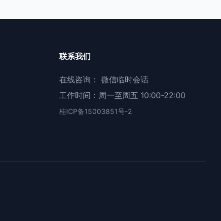
联系我们
在线咨询：
微信临时会话
工作时间：周一至周五 10:00-22:00
桂ICP备15003851号-2