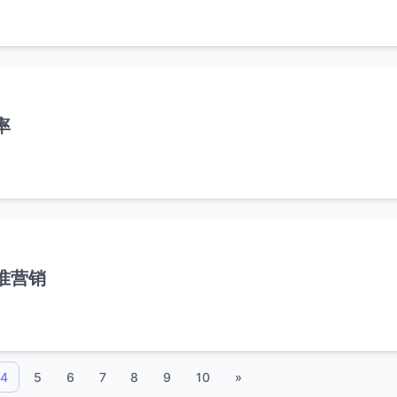
率
准营销
4
5
6
7
8
9
10
»