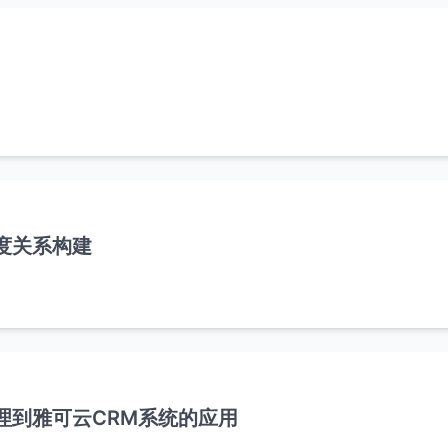
度关系构建
理到雅可云CRM系统的应用