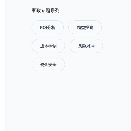
家政专题系列
ROI分析
精益投资
成本控制
风险对冲
资金安全