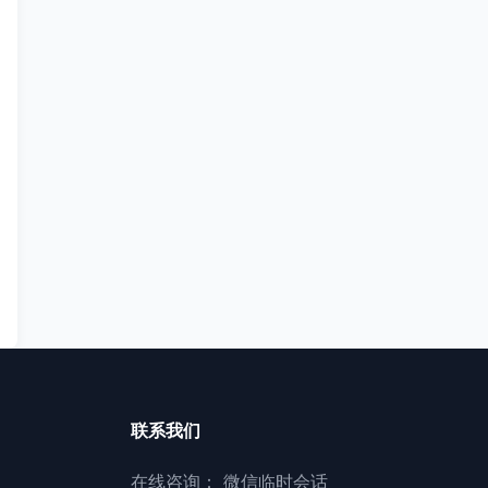
联系我们
在线咨询：
微信临时会话