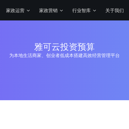
家政运营
家政营销
行业智库
关于我们
雅可云投资预算
为本地生活商家、创业者低成本搭建高效经营管理平台