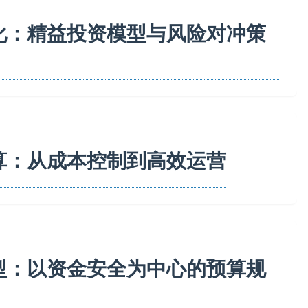
化：精益投资模型与风险对冲策
算：从成本控制到高效运营
型：以资金安全为中心的预算规