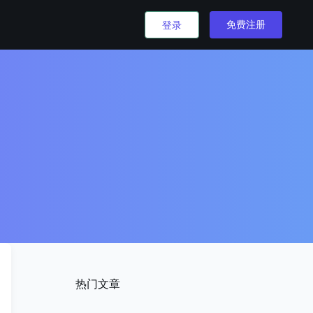
免费注册
登录
热门文章