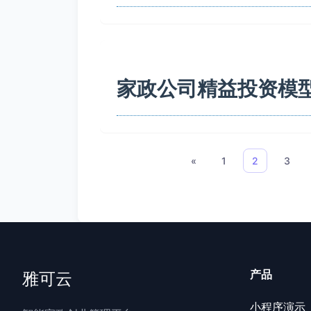
家政公司精益投资模
«
1
2
3
雅可云
产品
小程序演示