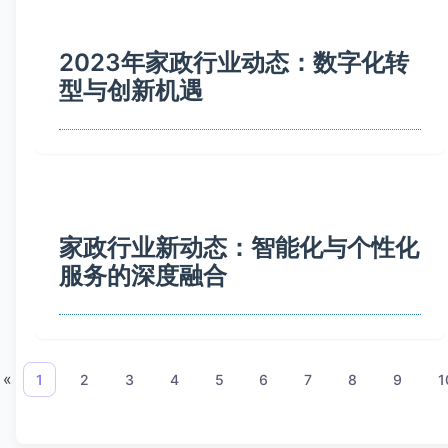
2023年家政行业动态：数字化转
型与创新机遇
家政行业新动态：智能化与个性化
服务的深度融合
«
1
2
3
4
5
6
7
8
9
1