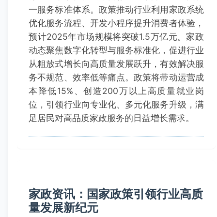
一服务标准体系。政策推动行业利用家政系统
优化服务流程、开发小程序提升消费者体验，
预计2025年市场规模将突破1.5万亿元。家政
动态聚焦数字化转型与服务标准化，促进行业
从粗放式增长向高质量发展跃升，有效解决服
务不规范、效率低等痛点。政策将带动运营成
本降低15%、创造200万以上高质量就业岗
位，引领行业向专业化、多元化服务升级，满
足居民对高品质家政服务的日益增长需求。
家政资讯：国家政策引领行业高质
量发展新纪元