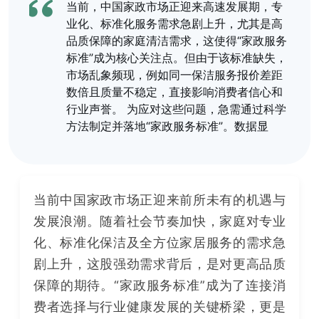
当前，中国家政市场正迎来高速发展期，专
业化、标准化服务需求急剧上升，尤其是高
品质保障的家庭清洁需求，这使得“家政服务
标准”成为核心关注点。但由于该标准缺失，
市场乱象频现，例如同一保洁服务报价差距
数倍且质量不稳定，直接影响消费者信心和
行业声誉。 为应对这些问题，急需通过科学
方法制定并落地“家政服务标准”。数据显
示，仅靠流程规定不足以解决问题；相反，
借助数据和技术，如雅可云智能SaaS系统，
将服务转化为可视指标，可大幅提升透明度
和可操作性。同时，强化员工赋能
当前中国家政市场正迎来前所未有的机遇与
发展浪潮。随着社会节奏加快，家庭对专业
化、标准化保洁及全方位家居服务的需求急
剧上升，这股强劲需求背后，是对更高品质
保障的期待。“家政服务标准”成为了连接消
费者选择与行业健康发展的关键桥梁，更是