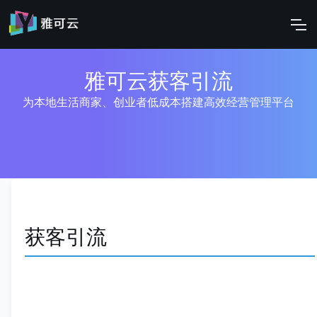
雅可云获客引流
为本地生活商家、创业者低成本搭建高效经营管理平台
获客引流