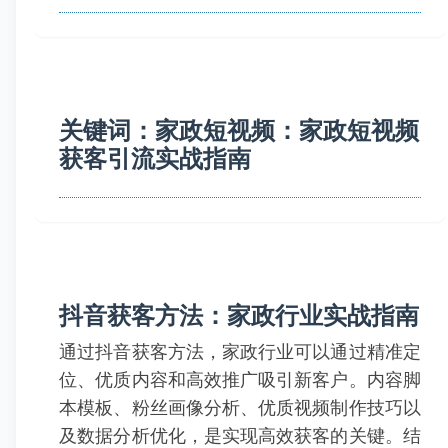
关键词：家政短视频：家政短视频
获客引流实战指南
抖音获客方法：家政行业实战指南
通过抖音获客方法，家政行业可以通过精准定
位、优质内容和高效推广吸引新客户。内容脚
本模板、粉丝画像分析、优质视频制作技巧以
及数据分析优化，是实现高效获客的关键。结