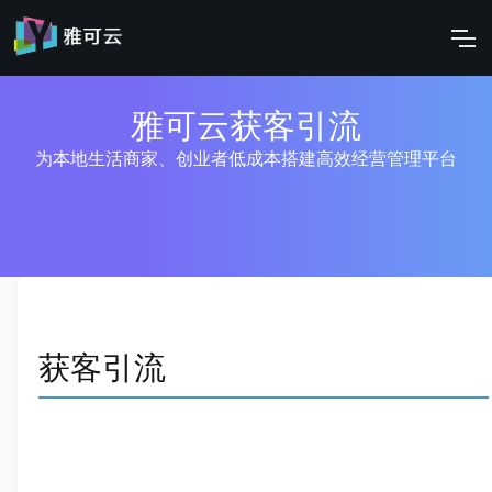
雅可云获客引流
为本地生活商家、创业者低成本搭建高效经营管理平台
获客引流