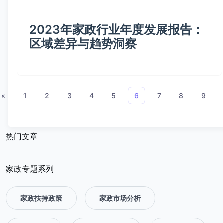
2023年家政行业年度发展报告：
区域差异与趋势洞察
«
1
2
3
4
5
6
7
8
9
热门文章
家政专题系列
家政扶持政策
家政市场分析