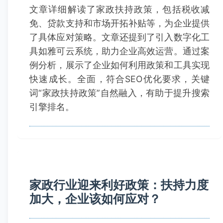
文章详细解读了家政扶持政策，包括税收减
免、贷款支持和市场开拓补贴等，为企业提供
了具体应对策略。文章还提到了引入数字化工
具如雅可云系统，助力企业高效运营。通过案
例分析，展示了企业如何利用政策和工具实现
快速成长。全面，符合SEO优化要求，关键
词“家政扶持政策”自然融入，有助于提升搜索
引擎排名。
家政行业迎来利好政策：扶持力度
加大，企业该如何应对？